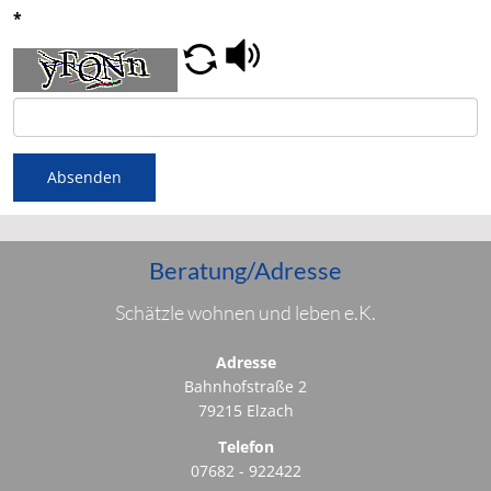
*
Absenden
Beratung/Adresse
Schätzle wohnen und leben e.K.
Adresse
Bahnhofstraße 2
79215 Elzach
Telefon
07682 - 922422