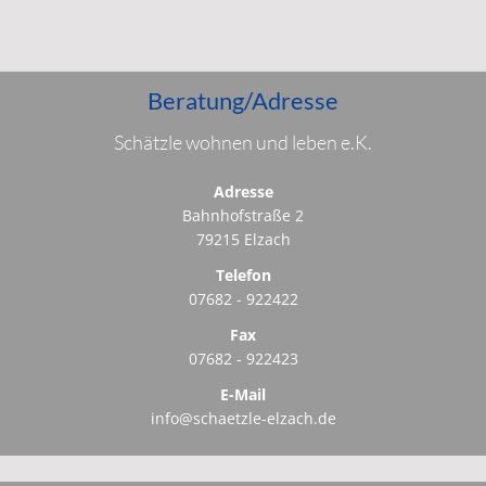
Beratung/Adresse
Schätzle wohnen und leben e.K.
Adresse
Bahnhofstraße 2
79215 Elzach
Telefon
07682 - 922422
Fax
07682 - 922423
E-Mail
info@schaetzle-elzach.de